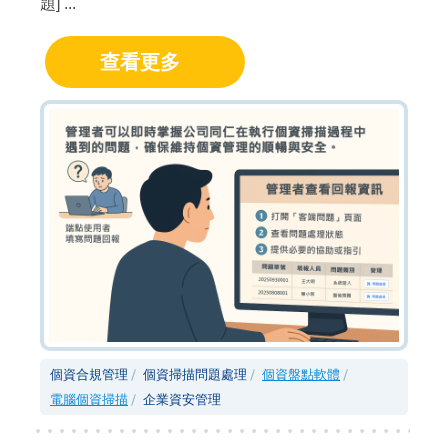
題] ...
查看更多
個資合規管理
個資掃描問題處理
個資盤點軟體
電腦個資掃描
企業資安管理