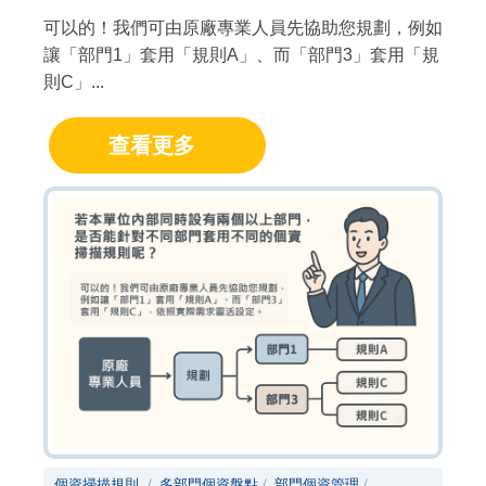
可以的！我們可由原廠專業人員先協助您規劃，例如
讓「部門1」套用「規則A」、而「部門3」套用「規
則C」...
查看更多
個資掃描規則
多部門個資盤點
部門個資管理