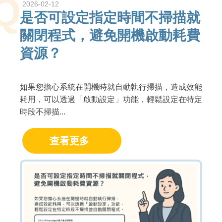
Q
2026-02-12
是否可設定指定時間不掃描就
關閉程式，避免開機啟動耗費
資源？
如果您擔心系統在開機時就自動執行掃描，造成效能
耗用，可以透過「啟動設定」功能，輕鬆設定在特定
時段不掃描...
查看更多