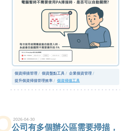
個資掃描管理
個資盤點工具
企業個資管理
提升個資掃描管理效率
個資掃描工具
Q
2026-04-30
公司有多個辦公區需要掃描，