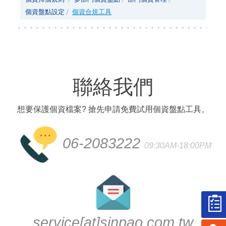
個資盤點設定
個資合規工具
聯絡我們
想要保護個資檔案? 搶先申請免費試用個資盤點工具。
06-2083222
09:30AM-18:00PM
service[at]sinpao.com.tw