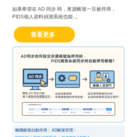
如果希望在 AD 同步 時，來源帳號一旦被停用，
PIDS個人資料偵測系統也能 ...
查看更多
離職帳號自動停用
AD帳號管理