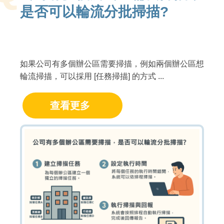
是否可以輪流分批掃描?
如果公司有多個辦公區需要掃描，例如兩個辦公區想
輪流掃描，可以採用 [任務掃描] 的方式 ...
查看更多