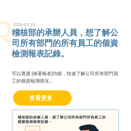
Q
2026-03-19
稽核部的承辦人員，想了解公
司所有部門的所有員工的個資
檢測報表記錄。
可以透過 [佈署報表]功能，快速了解公司所有部門員
工的個資檢測情況...
查看更多