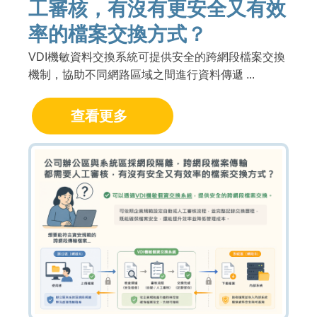
工審核，有沒有更安全又有效
率的檔案交換方式？
VDI機敏資料交換系統可提供安全的跨網段檔案交換
機制，協助不同網路區域之間進行資料傳遞 ...
查看更多