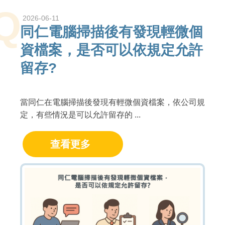
Q
2026-06-11
同仁電腦掃描後有發現輕微個
資檔案，是否可以依規定允許
留存?
當同仁在電腦掃描後發現有輕微個資檔案，依公司規
定，有些情況是可以允許留存的 ...
查看更多