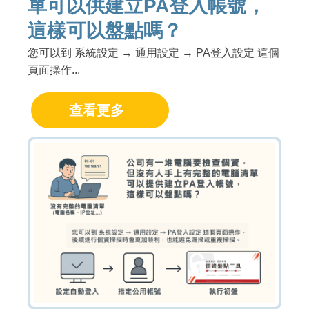
單可以供建立PA登入帳號，
這樣可以盤點嗎？
您可以到 系統設定 → 通用設定 → PA登入設定 這個
頁面操作...
查看更多