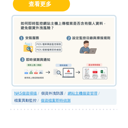
查看更多
NAS個資掃描
個資外洩防護
網站主機個資管理
檔案異動監控
個資檔案即時偵測