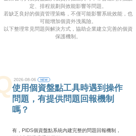
定、排程規劃與效能影響等問題。
若缺乏良好的個資管理策略，不僅可能影響系統效能，也
可能增加個資外洩風險。
以下整理常見問題與解決方式，協助企業建立完善的個資
保護機制。
Q
2026-08-06
NEW
使用個資盤點工具時遇到操作
問題，有提供問題回報機制
嗎？
有，PIDS個資盤點系統內建完整的問題回報機制，