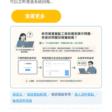
可以立即透過系統回報...
查看更多
個資法
個資盤點軟體
個資風險管理
個人資料盤點
敏感資料掃描