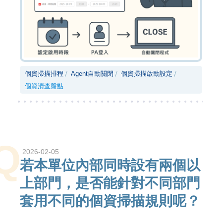
個資掃描排程
Agent自動關閉
個資掃描啟動設定
個資清查盤點
Q
2026-02-05
若本單位內部同時設有兩個以
上部門，是否能針對不同部門
套用不同的個資掃描規則呢？