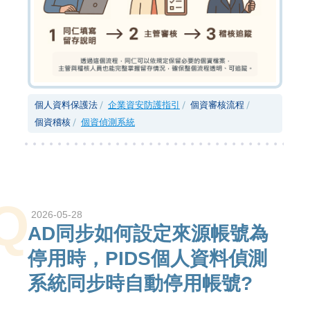
個人資料保護法
企業資安防護指引
個資審核流程
個資稽核
個資偵測系統
Q
2026-05-28
AD同步如何設定來源帳號為
停用時，PIDS個人資料偵測
系統同步時自動停用帳號?