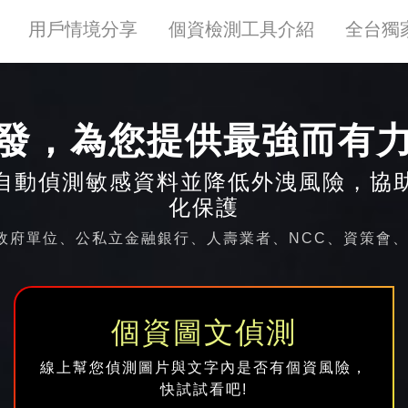
用戶情境分享
個資檢測工具介紹
全台獨
發，為您提供最強而有
自動偵測敏感資料並降低外洩風險，協
化保護
府單位、公私立金融銀行、人壽業者、NCC、資策會、中
個資圖文偵測
線上幫您偵測圖片與文字內是否有個資風險，
快試試看吧!