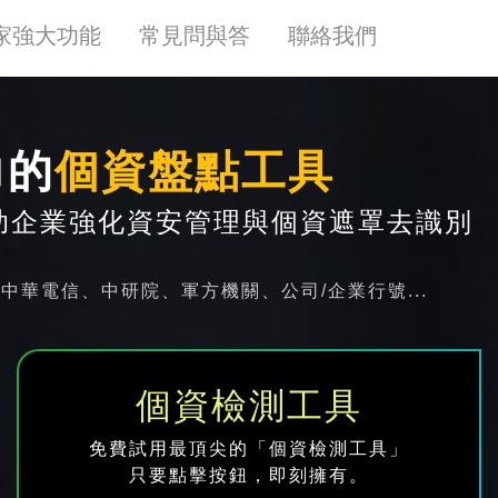
家強大功能
常見問與答
聯絡我們
力的
個資盤點工具
助企業強化資安管理與個資遮罩去識別
華電信、中研院、軍方機關、公司/企業行號...
個資檢測工具
免費試用最頂尖的「個資檢測工具」
只要點擊按鈕，即刻擁有。