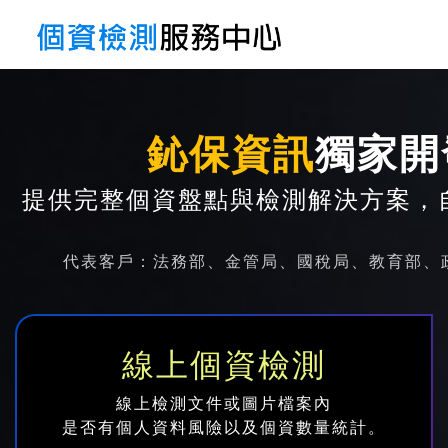
鈊保資訊
獨家開
提供完整個資盤點與檢測解決方案，
代表客戶：法務部、金管局、國稅局、教育部、政
線上個資檢測
線上檢測文件或圖片檔案內
是否有個人資料風險以及個資數量統計。