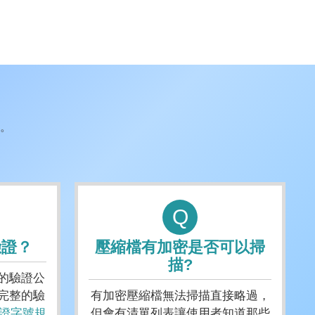
。
Q
驗證？
壓縮檔有加密是否可以掃
描?
的驗證公
完整的驗
有加密壓縮檔無法掃描直接略過，
證字號規
但會有清單列表讓使用者知道那些