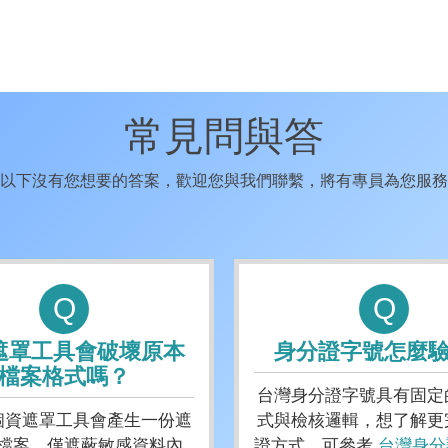
常見問與答
以下沒有您想要的答案，歡迎您與我們聯繫，將有專員為您服務
Q
Q
遮罩工具會破壞原本
身分證字號怎麼
檔案格式嗎？
台灣身分證字號具有固定
個資遮罩工具會產生一份遮
式與檢核邏輯，想了解更
檔案，僅遮蔽敏感資料內
證方式，可參考
台灣身分