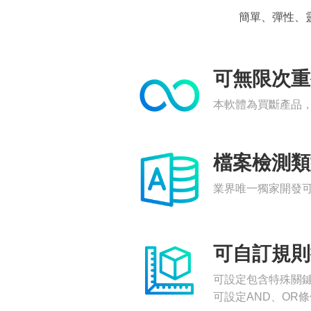
簡單、彈性、
可無限次重
本軟體為買斷產品
檔案檢測類
業界唯一獨家開發可檢
可自訂規則
可設定包含特殊關
可設定AND、OR