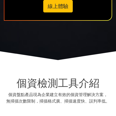
線上體驗
個資檢測工具介紹
個資盤點產品現為企業建立有效的個資管理解決方案，
無掃描次數限制，掃描格式廣、掃描速度快、誤判率低。