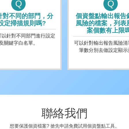
Q
Q
針對不同的部門，分
個資盤點輸出報告
設定掃描規則嗎?
風險的檔案，列表
案個數有上限嗎
可以針對不同部門進行設定
及關鍵字白名單。
可以針對輸出報告風險清
筆數分別去做設定顯示
聯絡我們
想要保護個資檔案? 搶先申請免費試用個資盤點工具。