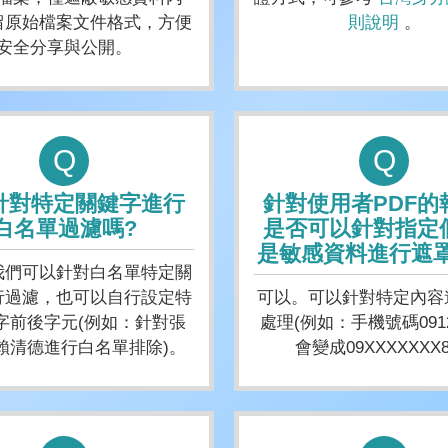
留原始檔案文件格式，方便
則說明
。
安全分享與公開。
Q
Q
針對特定關鍵字進行
針對使用者PDF的
白名單過濾嗎?
是否可以針對指定
是敏感資料進行遮罩
我們可以針對白名單特定關
行過濾，也可以自行設定特
可以。可以針對特定內容
字前後字元(例如：針對張
處理(例如：手機號碼09123
賴清德進行白名單排除)。
會變成09XXXXXXX