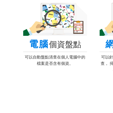
電腦
個資盤點
可以
可以自動盤點清查在個人電腦中的
查， 
檔案是否含有個資。