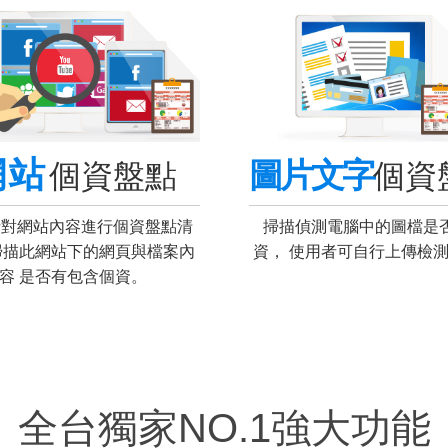
網站
圖片文字
個資盤點
個資
針對網站內容進行個資盤點清
掃描偵測電腦中的圖檔是
掃描此網站下的網頁與檔案內
資， 使用者可自行上傳檢
容 是否有包含個資。
全台獨家NO.1強大功能